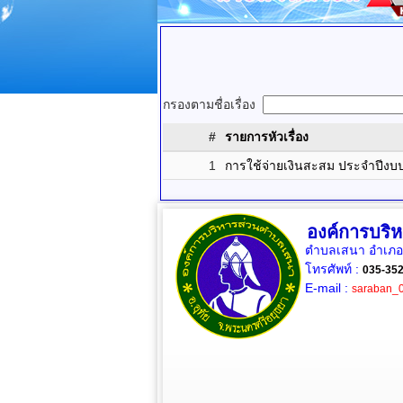
กรองตามชื่อเรื่อง
#
รายการหัวเรื่อง
1
การใช้จ่ายเงินสะสม ประจำปีง
องค์การบริ
ตำบลเสนา อำเภออ
โทรศัพท์ :
035-35
E-mail :
saraban_