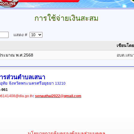
การใช้จ่ายเงินสะสม
แสดง #
เขียนโดย
บประมาณ พ.ศ.2568
อบต.เสน
หารส่วนตำบลเสนา
ุทัย จังหวัดพระนครศรีอยุธยา
13210
2-961
06141408@dla.go.th
:
senauthai2022@gmail.com
นโยบายการคุ้มครองข้อมูลส่วนบุคคล