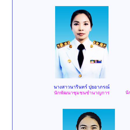
นางสาวนารินทร์ ปุยอาภรณ์
น
นักพัฒนาชุมชนชำนาญการ