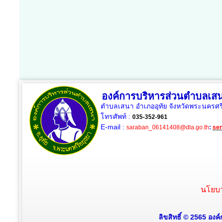
องค์การบริหารส่วนตำบลเส
ตำบลเสนา อำเภออุทัย จังหวัดพระนครศร
โทรศัพท์ :
035-352-961
E-mail :
saraban_06141408@dla.go.th
:
se
นโยบา
ลิขสิทธิ์ © 2565 องค