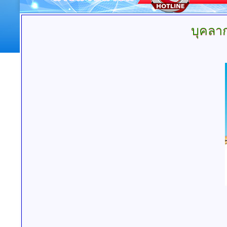
บุคลา