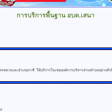
การบริการพื้นฐาน
อบต.เสนา
ลวงและอำเภอภาชี ให้บริการในเขตองค์การบริหารส่วนตำบลอย่างทั่วถึงแ
ง